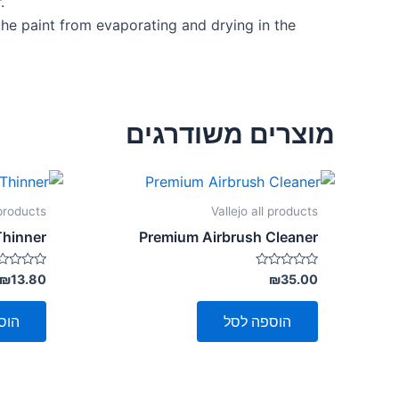
.
the paint from evaporating and drying in the
מוצרים משודרגים
 products
Vallejo all products
Thinner
Premium Airbrush Cleaner
דורג
דורג
₪
13.80
₪
35.00
0
0
מתוך
מתוך
5
5
הוספה לסל
הוס