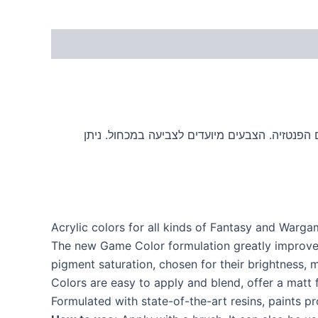
הפנטזיה. הצבעים מיועדים לצביעה במכחול. ניתן
Acrylic colors for all kinds of Fantasy and Warga
The new Game Color formulation greatly improves 
pigment saturation, chosen for their brightness, m
Colors are easy to apply and blend, offer a matt 
Formulated with state-of-the-art resins, paints p