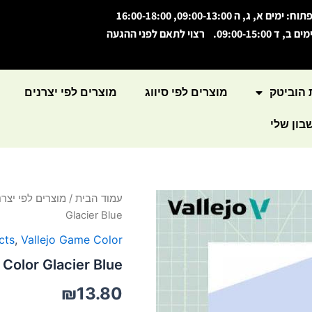
תוח: ימים א, ג, ה 09:00-13:00, 16:00-18:00
מים ב, ד 09:00-15:00. רצוי לתאם לפני ההגעה
 הוביטק
מוצרים לפי סיווג
מוצרים לפי יצרנים
ון שלי
כמות
עמוד הבית
/
מוצרים לפי יצרנ
של
Glacier Blue
Game
Color
cts
,
Vallejo Game Color
Glacier
Color Glacier Blue
Blue
₪
13.80