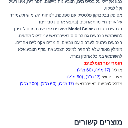
צבע אקרילי על בסיס מים, הצבע נוח ליישום, חסר ריח, אינו רעיל
וקל לניקוי.
מסופק בבקבוקון פלסטיק עם טפטפת, לנוחות השימוש ולשמירה
על אורך חיי מדף ארוכים (בתנאי אחסון סבירים)
הצבעים בסדרה
Model Color
מיועדים לצביעה במכחול. ניתן
להשתמש בצבעים גם לריסוס באיירבראש ע"י דילול מתאים.
הצבעים ניתנים לערבוב עם צבעים וחומרים אקריליים אחרים.
מומלץ מאוד שלא להחזיר למיכל הצבע את עודף הצבע אלא
להשתמש במיכל אחסון נפרד.
חומרי עזר מומלצים:
מדלל:
(17 מ"ל)
,
(60 מ"ל)
מעכב יבוש:
(17 מ"ל)
,
(60 מ"ל)
מדלל לצביעה באיירבראש:
(17 מ"ל)
,
(60 מ"ל)
,
(200 מ"ל)
מוצרים קשורים