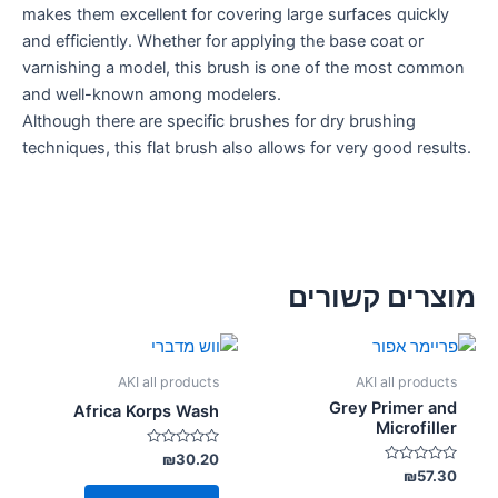
makes them excellent for covering large surfaces quickly
and efficiently. Whether for applying the base coat or
varnishing a model, this brush is one of the most common
and well-known among modelers.
Although there are specific brushes for dry brushing
techniques, this flat brush also allows for very good results.
מוצרים קשורים
AKI all products
AKI all products
Grey Primer and
Africa Korps Wash
Microfiller
דורג
₪
30.20
0
דורג
₪
57.30
מתוך
0
5