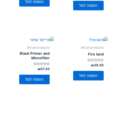
מתוך
הוספה לסל
5
הוספה לסל
AKI all products
AKI all products
Black Primer and
Fire land
Microfiller
דורג
₪
38.50
0
דורג
₪
57.30
מתוך
0
5
מתוך
הוספה לסל
5
הוספה לסל