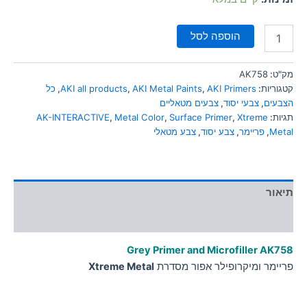
הוספה לסל
מק"ט:
AK758
קטגוריות:
AKI Primers
,
AKI Metal Paints
,
AKI all products
,
כל
הצבעים
,
צבעי יסוד
,
צבעים מטאליים
תגיות:
Xtreme
,
Surface Primer
,
Metal Color
,
AK-INTERACTIVE
Metal
,
פריימר
,
צבע יסוד
,
צבע מטאלי
תיאור
מידע נוסף
Grey Primer and Microfiller AK758
פריימר ומיקרופילר אפור מסדרת
Xtreme Metal