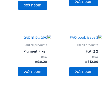
מתוך
הוספה לסל
5
הוספה לסל
AKI all products
AKI all products
Pigment Fixer
F.A.Q 2
דורג
דורג
₪
30.20
₪
312.00
0
0
מתוך
מתוך
5
5
הוספה לסל
הוספה לסל