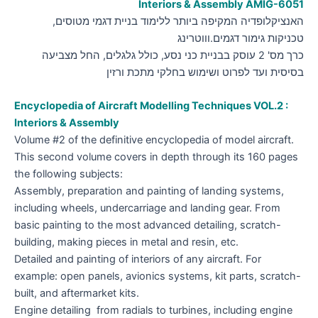
Interiors & Assembly AMIG-6051
האנציקלופדיה המקיפה ביותר ללימוד בניית דגמי מטוסים,
טכניקות גימור דגמים.וווטרינג
כרך מס' 2 עוסק בבניית כני נסע, כולל גלגלים, החל מצביעה
בסיסית ועד לפרוט ושימוש בחלקי מתכת ורזין
Encyclopedia of Aircraft Modelling Techniques VOL.2 :
Interiors & Assembly
Volume #2 of the definitive encyclopedia of model aircraft.
This second volume covers in depth through its 160 pages
the following subjects:
Assembly, preparation and painting of landing systems,
including wheels, undercarriage and landing gear. From
basic painting to the most advanced detailing, scratch-
building, making pieces in metal and resin, etc.
Detailed and painting of interiors of any aircraft. For
example: open panels, avionics systems, kit parts, scratch-
built, and aftermarket kits.
Engine detailing from radials to turbines, including engine