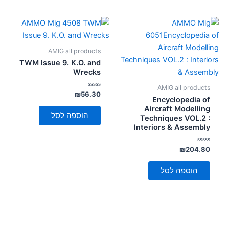
AMIG all products
TWM Issue 9. K.O. and
Wrecks
AMIG all products
דורג
₪
56.30
Encyclopedia of
0
מתוך
Aircraft Modelling
5
הוספה לסל
Techniques VOL.2 :
Interiors & Assembly
דורג
₪
204.80
0
מתוך
5
הוספה לסל