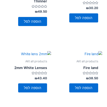
Thinner
דורג
₪
30.20
0
דורג
₪
49.50
מתוך
0
5
מתוך
הוספה לסל
5
הוספה לסל
AKI all products
AKI all products
2mm White Lenses
Fire land
דורג
דורג
₪
43.40
₪
38.50
0
0
מתוך
מתוך
5
5
הוספה לסל
הוספה לסל