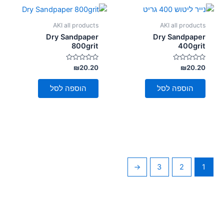
AKI all products
AKI all products
Dry Sandpaper
Dry Sandpaper
800grit
400grit
דורג
דורג
₪
20.20
₪
20.20
0
0
מתוך
מתוך
5
5
הוספה לסל
הוספה לסל
←
3
2
1