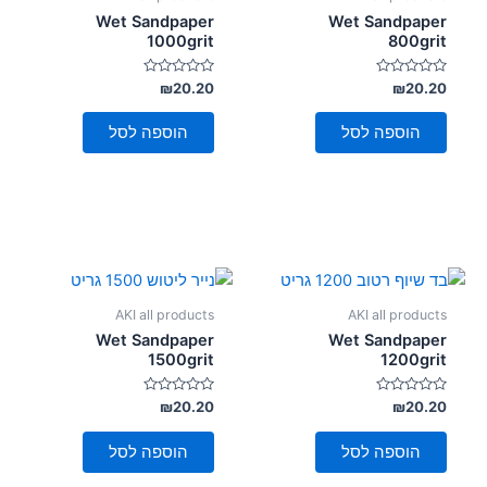
סמן קישורים
font_download
Wet Sandpaper
Wet Sandpaper
1000grit
800grit
לאפס
cached
את
דורג
דורג
₪
20.20
₪
20.20
0
0
כל
מתוך
מתוך
5
5
האפשרויות
הוספה לסל
הוספה לסל
AKI all products
AKI all products
Wet Sandpaper
Wet Sandpaper
1500grit
1200grit
דורג
דורג
₪
20.20
₪
20.20
0
0
מתוך
מתוך
5
5
הוספה לסל
הוספה לסל