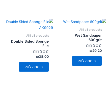
AKI all products
Wet Sandpaper
AKI all products
600grit
Double Sided Sponge
File
דורג
₪
20.20
0
מתוך
דורג
₪
38.00
0
5
הוספה לסל
מתוך
5
הוספה לסל