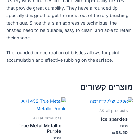
AK Dry Brush brushes are made with top-quality bristles
that provide great durability. They have a rounded tip
specially designed to get the most out of the dry brushing
technique. Since this is an aggressive technique, the
bristles need to be durable, easy to clean, and able to retain
their shape.
The rounded concentration of bristles allows for paint
accumulation and effective rubbing on the surface.
מוצרים קשורים
AKI all products
AKI all products
Ice sparkles
True Metal Metallic
Purple
דורג
₪
38.50
0