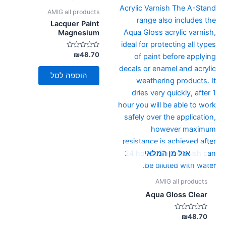
AMIG all products
Lacquer Paint
Magnesium
דורג
₪
48.70
0
מתוך
5
הוספה לסל
אזל מן המלאי
AMIG all products
Aqua Gloss Clear
דורג
₪
48.70
0