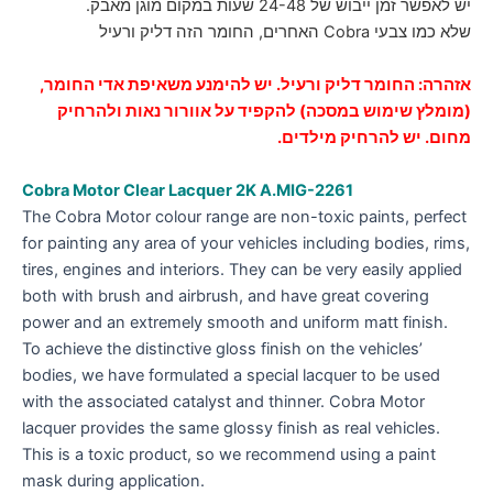
יש לאפשר זמן ייבוש של 24-48 שעות במקום מוגן מאבק.
שלא כמו צבעי Cobra האחרים, החומר הזה דליק ורעיל
אזהרה: החומר דליק ורעיל. יש להימנע משאיפת אדי החומר,
(מומלץ שימוש במסכה) להקפיד על
אוורור
נאות ולהרחיק
מחום. יש להרחיק מילדים.
Cobra Motor Clear Lacquer 2K A.MIG-2261
The Cobra Motor colour range are non-toxic paints, perfect
for painting any area of your vehicles including bodies, rims,
tires, engines and interiors. They can be very easily applied
both with brush and airbrush, and have great covering
power and an extremely smooth and uniform matt finish.
To achieve the distinctive gloss finish on the vehicles’
bodies, we have formulated a special lacquer to be used
with the associated catalyst and thinner. Cobra Motor
lacquer provides the same glossy finish as real vehicles.
This is a toxic product, so we recommend using a paint
mask during application.