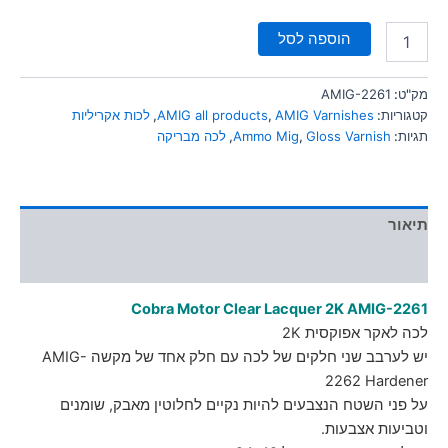
הוספה לסל
מק"ט:
AMIG-2261
קטגוריות:
AMIG Varnishes
,
AMIG all products
,
לכות אקריליות
תגיות:
Gloss Varnish
,
Ammo Mig
,
לכה מבריקה
תיאור
מידע נוסף
Cobra Motor Clear Lacquer 2K AMIG-2261
לכה לאקר אפוקסית 2K
יש לערבב שני חלקים של לכה עם חלק אחד של מקשה AMIG-
2262 Hardener
על פני השטח הנצבעים להיות נקיים לחלוטין מאבק, שומנים
וטביעות אצבעות.