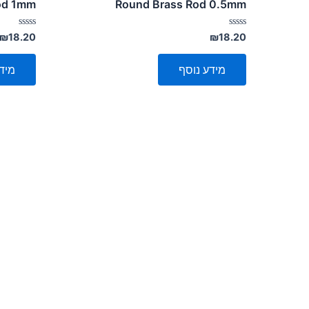
od 1mm
Round Brass Rod 0.5mm
דורג
דורג
₪
18.20
₪
18.20
0
0
מתוך
מתוך
5
5
מידע נוסף
מיד