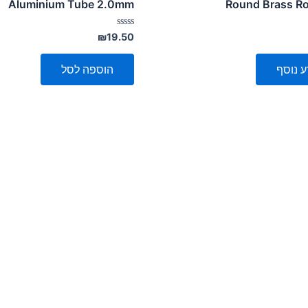
Aluminium Tube 2.0mm
Round Brass R
דורג
₪
19.50
0
מתוך
5
ע נוסף
הוספה לסל