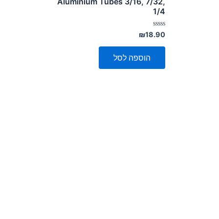
Aluminium Tubes 3/16, 7/32,
1/4
דורג
₪
18.90
0
מתוך
5
הוספה לסל