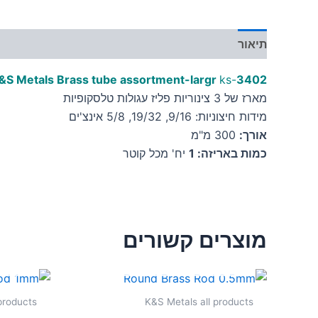
תיאור
מידע נוסף
&S Metals Brass tube assortment-largr
ks-
3402
מארז של 3 צינוריות פליז עגולות טלסקופיות
מידות חיצוניות: 9/16, 19/32, 5/8 אינצ'ים
אורך:
300 מ"מ
כמות באריזה: 1
יח' מכל קוטר
מוצרים קשורים
אזל מן המלאי
products
K&S Metals all products