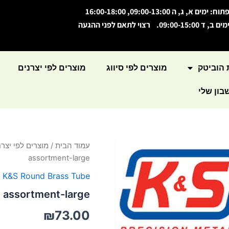
תוח: ימים א, ג, ה 09:00-13:00, 16:00-18:00
מים ב, ד 09:00-15:00. רצוי לתאם לפני ההגעה
 הוביטק
מוצרים לפי סיווג
מוצרים לפי יצרנים
ון שלי
כמות
עמוד הבית
/
מוצרים לפי יצרנ
של
assortment-large
Brass
tube
,
K&S Round Brass Tube
assortment-
e assortment-large
large
₪
73.00