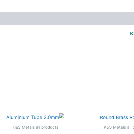
K
אזל מן המלאי
K&S Metals all products
K&S Metals all 