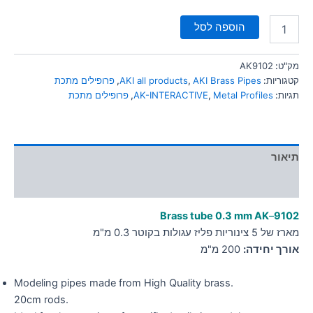
הוספה לסל
מק"ט:
AK9102
קטגוריות:
AKI Brass Pipes
,
AKI all products
,
פרופילים מתכת
תגיות:
Metal Profiles
,
AK-INTERACTIVE
,
פרופילים מתכת
תיאור
מידע נוסף
Brass tube 0.3 mm AK
–
9102
מארז של 5 צינוריות פליז עגולות בקוטר 0.3 מ"מ
אורך יחידה:
200 מ"מ
Modeling pipes made from High Quality brass.
20cm rods.