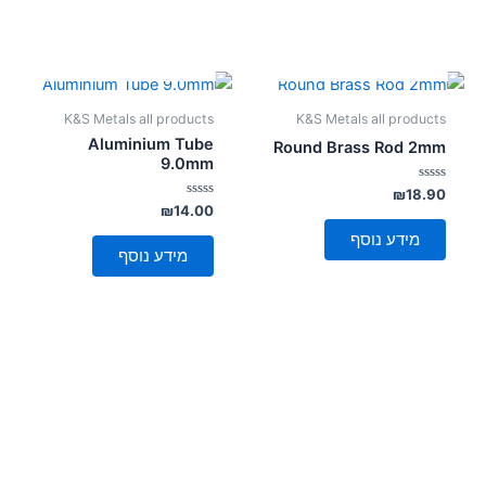
אזל מן המלאי
אזל מן המלאי
K&S Metals all products
K&S Metals all products
Aluminium Tube
Round Brass Rod 2mm
9.0mm
דורג
₪
18.90
0
דורג
₪
14.00
מתוך
0
5
מתוך
מידע נוסף
5
מידע נוסף