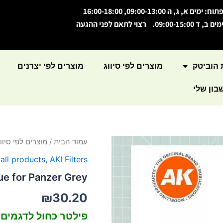
תוח: ימים א, ג, ה 09:00-13:00, 16:00-18:00
מים ב, ד 09:00-15:00. רצוי לתאם לפני ההגעה
 הוביטק
מוצרים לפי סיווג
מוצרים לפי יצרנים
ון שלי
עמוד הבית
/
מוצרים לפי סיווג
 all products
,
AKI Filters
ue for Panzer Grey
₪
30.20
פילטר כחול לדגמים 