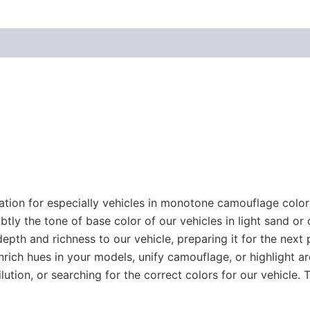
riation for especially vehicles in monotone camouflage color
subtly the tone of base color of our vehicles in light sand 
depth and richness to our vehicle, preparing it for the next 
enrich hues in your models, unify camouflage, or highlight a
dilution, or searching for the correct colors for our vehicle