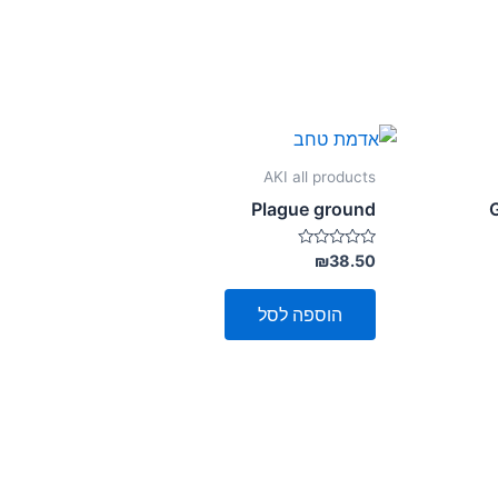
AKI all products
Plague ground
G
דורג
₪
38.50
0
מתוך
5
הוספה לסל