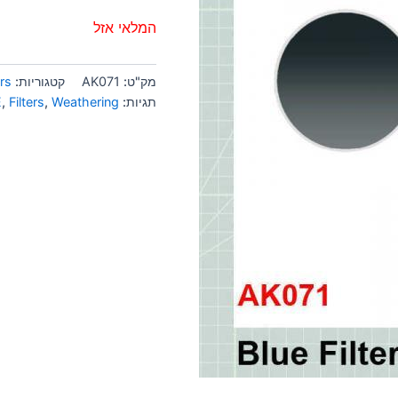
המלאי אזל
מק"ט:
AK071
קטגוריות:
ers
תגיות:
Weathering
,
Filters
,
E