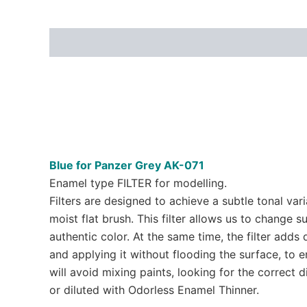
Blue for Panzer Grey AK-071
Enamel type FILTER for modelling.
Filters are designed to achieve a subtle tonal va
moist flat brush. This filter allows us to change 
authentic color. At the same time, the filter adds 
and applying it without flooding the surface, to 
will avoid mixing paints, looking for the correct 
or diluted with Odorless Enamel Thinner.