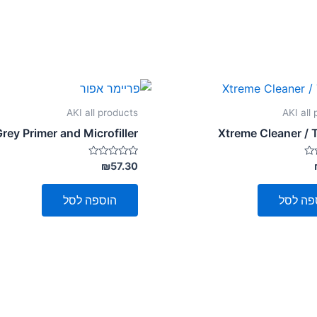
AKI all products
AKI all
rey Primer and Microfiller
Xtreme Cleaner / 
דורג
₪
57.30
0
מתוך
5
פה לסל
הוספה לסל