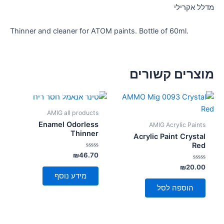
מדלל אקרילי
Thinner and cleaner for ATOM paints. Bottle of 60ml.
מוצרים קשורים
אזל מן המלאי
AMIG all products
Enamel Odorless
AMIG Acrylic Paints
Thinner
Acrylic Paint Crystal
Red
דורג
₪
46.70
0
דורג
מתוך
₪
20.00
5
0
מידע נוסף
מתוך
5
הוספה לסל