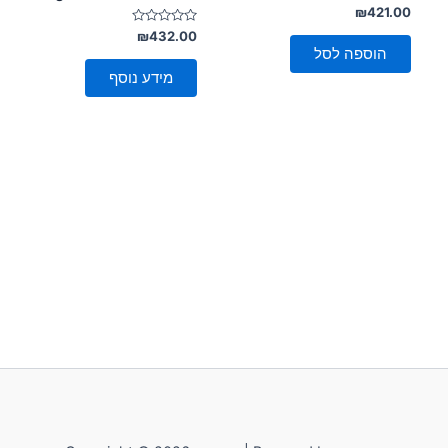
דורג
₪
421.00
0
מתוך
דורג
₪
432.00
0
5
הוספה לסל
מתוך
5
מידע נוסף