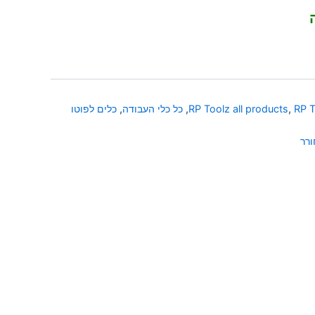
RP T
,
RP Toolz all products
,
כל כלי העבודה
,
כלים לפוטו
רר