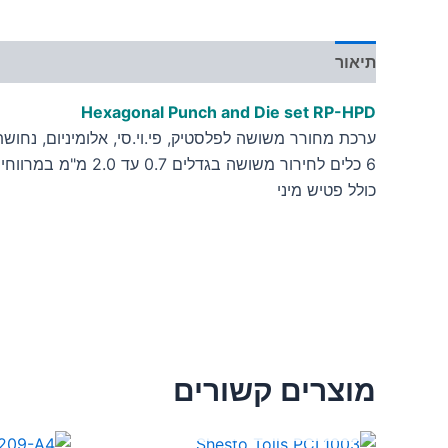
תיאור
מידע נוסף
Hexagonal Punch and Die set RP-HPD
ערכת מחורר משושה לפלסטיק, פי.וי.סי, אלומיניום, נחושת
6 כלים לחירור משושה בגדלים 0.7 עד 2.0 מ"מ במרווחי גודל של 2 מ"מ
כולל פטיש מיני
מוצרים קשורים
אזל מן המלאי