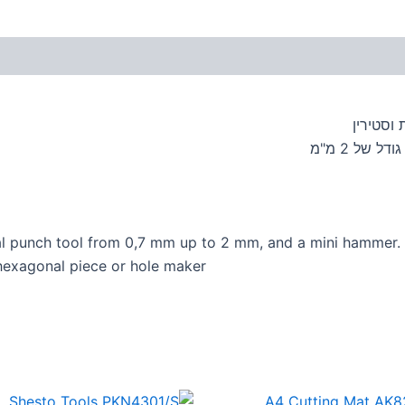
 וסטירין
nal punch tool from 0,7 mm up to 2 mm, and a mini hammer.
l hexagonal piece or hole maker