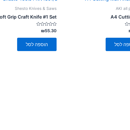
Shesto Knives & Saws
AKI all
oft Grip Craft Knife #1 Set
A4 Cutt
דורג
₪
55.30
0
מתוך
5
פה לסל
הוספה לסל