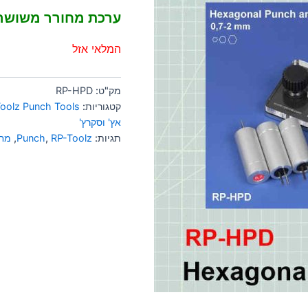
ערכת מחורר משושה
המלאי אזל
מק"ט:
RP-HPD
קטגוריות:
oolz Punch Tools
אץ' וסקרץ'
תגיות:
RP-Toolz
,
Punch
,
מחו