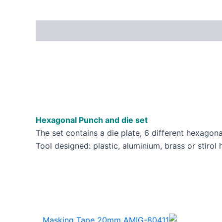
Hexagonal Punch and die set
The set contains a die plate, 6 different hexago
Tool designed: plastic, aluminium, brass or stiro