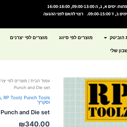
תוח: ימים א, ג, ה 09:00-13:00, 16:00-18:00
מים ב, ד 09:00-15:00. רצוי לתאם לפני ההגעה
 הוביטק
מוצרים לפי סיווג
מוצרים לפי יצרנים
ון שלי
עמוד הבית
/
מוצרים לפי יצרנ
Punch and Die set
s
,
RP Toolz Punch Tools
וסקרץ'
Punch and Die set
₪
340.00