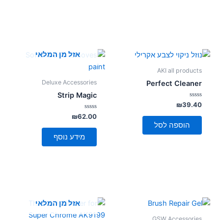
אזל מן המלאי
AKI all products
Deluxe Accessories
Perfect Cleaner
Strip Magic
דורג
₪
39.40
0
מתוך
דורג
₪
62.00
0
5
הוספה לסל
מתוך
5
מידע נוסף
אזל מן המלאי
GSW Accessories