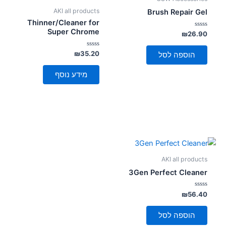
AKI all products
Brush Repair Gel
Thinner/Cleaner for
Super Chrome
דורג
₪
26.90
0
מתוך
5
דורג
₪
35.20
הוספה לסל
0
מתוך
5
מידע נוסף
AKI all products
3Gen Perfect Cleaner
דורג
₪
56.40
0
מתוך
5
הוספה לסל