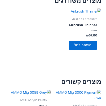
מוצרים משודרגים
Vallejo all products
Airbrush Thinner
דורג
₪
57.00
0
מתוך
5
הוספה לסל
מוצרים קשורים
AMIG Acrylic Paints
AMIG all products