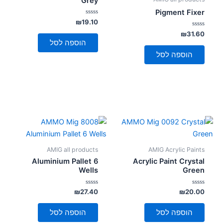
Grey
Pigment Fixer
דורג
₪
19.10
0
דורג
מתוך
₪
31.60
5
0
הוספה לסל
מתוך
5
הוספה לסל
AMIG all products
AMIG Acrylic Paints
Aluminium Pallet 6
Acrylic Paint Crystal
Wells
Green
דורג
דורג
₪
27.40
₪
20.00
0
0
מתוך
מתוך
5
5
הוספה לסל
הוספה לסל