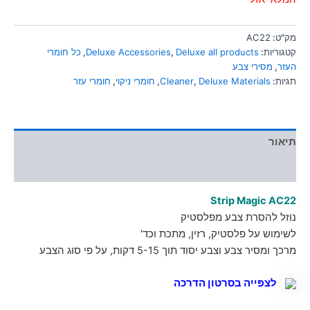
מק"ט:
AC22
קטגוריות:
Deluxe all products
,
Deluxe Accessories
,
כל חומרי
העזר
,
מסירי צבע
תגיות:
Deluxe Materials
,
Cleaner
,
חומרי ניקוי
,
חומרי עזר
תיאור
מידע נוסף
Strip Magic AC22
נוזל להסרת צבע מפלסטיק
לשימוש על פלסטיק, רזין, מתכת וכד'
מרכך ומסיר צבע וצבע יסוד תוך 5-15 דקות, על פי סוג הצבע
לצפייה בסרטון הדרכה