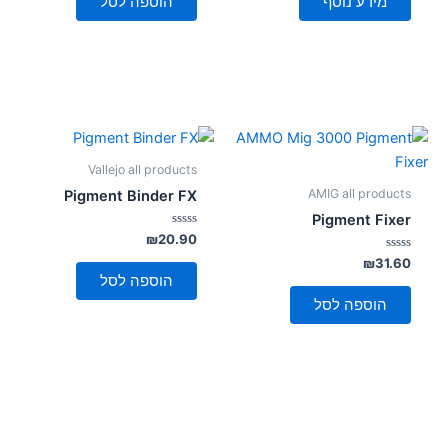
מידע נוסף
הוספה לסל
Vallejo all products
AMIG all products
Pigment Binder FX
Pigment Fixer
דורג
₪
20.90
0
דורג
מתוך
₪
31.60
5
0
הוספה לסל
מתוך
5
הוספה לסל