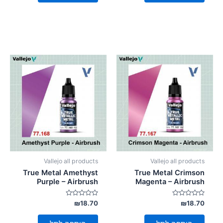
Vallejo all products
Vallejo all products
True Metal Amethyst
True Metal Crimson
Purple – Airbrush
Magenta – Airbrush
דורג
דורג
₪
18.70
₪
18.70
0
0
מתוך
מתוך
5
5