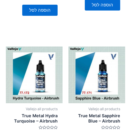
0
5
הוספה לסל
מתוך
5
הוספה לסל
Vallejo all products
Vallejo all products
True Metal Hydra
True Metal Sapphire
Turquoise – Airbrush
Blue – Airbrush