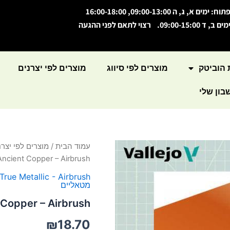
תוח: ימים א, ג, ה 09:00-13:00, 16:00-18:00
מים ב, ד 09:00-15:00. רצוי לתאם לפני ההגעה
 הוביטק
מוצרים לפי סיווג
מוצרים לפי יצרנים
ון שלי
כמות
עמוד הבית
/
מוצרים לפי יצרנ
של
Ancient Copper – Airbrush
True
Metal
 True Metallic - Airbrush
מטאליים
Ancient
Copper
 Copper – Airbrush
-
Airbrush
₪
18.70