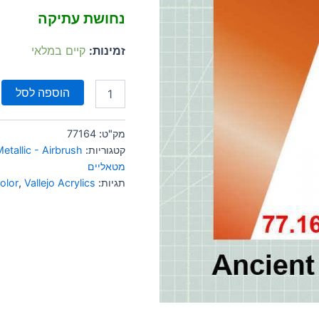
נחושת עתיקה
זמינות:
קיים במלאי
הוספה לסל
מק"ט:
77164
קטגוריות:
Metallic - Airbrush
מטאליים
תגיות:
Vallejo Acrylics
,
olor