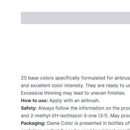
20 base colors specifically formulated for airbr
and excellent color intensity. They are ready to u
Excessive thinning may lead to uneven finishes.
How to use:
Apply with an airbrush.
Safety:
Always follow the information on the prod
and 2-methyl-2H-isothiazol-3-one (3:1). May prod
Packaging:
Game Color is presented in bottles of