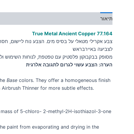
תיאור
מידע נוסף
True Metal Ancient Copper 77.164
צבע אקרילי מטאלי על בסיס מים. הצבע נוח ליישום, חסר רי
לצביעה באיירבראש
מסופק בבקבוקון פלסטיק עם טפטפת, לנוחות השימוש ולש
הערה: הצבע עשוי לגרום לתגובה אלרגית
the
Base
colors. They offer a homogeneous finish
 Airbrush Thinner for more subtle effects.
n mass of 5-chloro- 2-methyl-2H-isothiazol-3-one
the paint from evaporating and drying in the