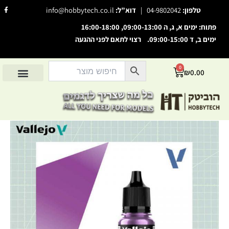
ילוג
F
טלפון:
04-9802042
|
דוא”ל:
info@hobbytech.co.il
a
תוכן
c
e
פתוח: ימים א, ג, ה 09:00-13:00, 16:00-18:00
b
o
ימים ב, ד 09:00-15:00. רצוי לתאם לפני ההגעה
השבת את ההבזקים
o
visibility_off
k
-
סמן כותרות
f
title
0
עגלת
₪
0.00
צבע רקע
settings
קניות
החשבון שלי
מוצרים לפי יצרנים
אודות הוביטק
מוצרים לפי סיווג
זום (הקטנה)
zoom_out
זום (הגדלה)
zoom_in
כמות
הקטנת גופן
remove_circle_outline
של
True
הגדלת גופן
add_circle_outline
Metal
גופן קריא
Amethyst
spellcheck
Purple
ניגודיות בהירה
brightness_high
-
Airbrush
ניגודיות כהה
brightness_low
הוסף קו תחתון לקישורים
format_underlined