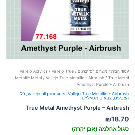
סמן קישורים
font_download
לאפס
cached
את
כל
האפשרויות
עמוד הבית
/
מוצרים לפי יצרנים
/
Vallejo True
/
Vallejo Acrylics
Metallic Metal
/
Vallejo True Metallic - Airbrush
/ True Metal
Amethyst Purple – Airbrush
Vallejo True Metallic - Airbrush
,
Vallejo all products
,
כל
הצבעים
,
צבעים מטאליים
True Metal Amethyst Purple – Airbrush
₪
18.70
סגול אחלמה (אבן יקרה)