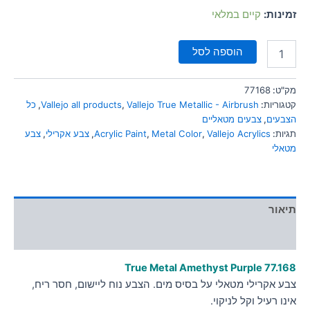
זמינות:
קיים במלאי
הוספה לסל
מק"ט:
77168
קטגוריות:
Vallejo True Metallic - Airbrush
,
Vallejo all products
,
כל
הצבעים
,
צבעים מטאליים
תגיות:
Vallejo Acrylics
,
Metal Color
,
Acrylic Paint
,
צבע אקרילי
,
צבע
מטאלי
תיאור
מידע נוסף
True Metal Amethyst Purple 77.168
צבע אקרילי מטאלי על בסיס מים. הצבע נוח ליישום, חסר ריח,
אינו רעיל וקל לניקוי.