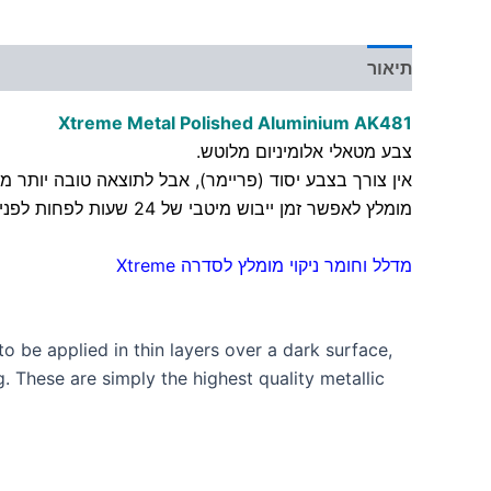
תיאור
מידע נוסף
Xtreme Metal Polished Aluminium AK481
צבע מטאלי אלומיניום מלוטש.
אין צורך בצבע יסוד (פריימר), אבל לתוצאה טובה יותר
מומלץ לאפשר זמן ייבוש מיטבי של 24 שעות לפחות לפני יישום שכבת הצבע הבאה
מדלל וחומר ניקוי מומלץ לסדרה Xtreme
o be applied in thin layers over a dark surface,
. These are simply the highest quality metallic