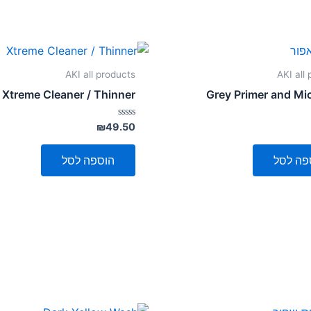
AKI all products
AKI all
Xtreme Cleaner / Thinner
Grey Primer and Micr
דורג
₪
49.50
0
מתוך
5
פה לסל
הוספה לסל