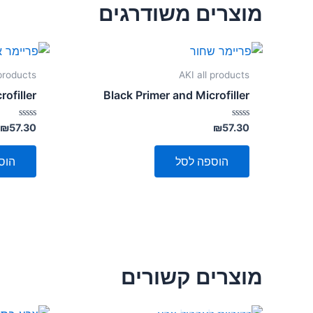
מוצרים משודרגים
 products
AKI all products
ofiller
Black Primer and Microfiller
דורג
דורג
₪
57.30
₪
57.30
0
0
מתוך
מתוך
5
5
הוספה לסל
הוס
מוצרים קשורים
אזל מן המלאי