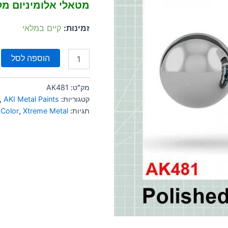
מטאלי אלומיניום מ
זמינות:
קיים במלאי
הוספה לסל
מק"ט:
AK481
קטגוריות:
AKI Metal Paints
,
תגיות:
Xtreme Metal
,
 Color