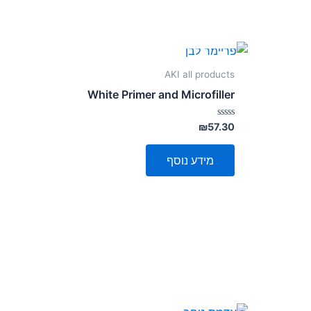
אזל מן המלאי
AKI all products
White Primer and Microfiller
דורג
₪
57.30
0
מתוך
5
מידע נוסף