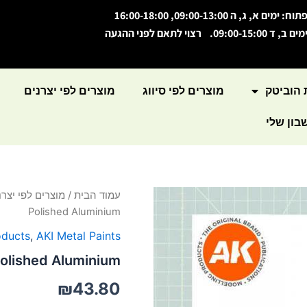
תוח: ימים א, ג, ה 09:00-13:00, 16:00-18:00
מים ב, ד 09:00-15:00. רצוי לתאם לפני ההגעה
 הוביטק
מוצרים לפי סיווג
מוצרים לפי יצרנים
ון שלי
כמות
עמוד הבית
/
מוצרים לפי יצרנ
של
Polished Aluminium
Xtreme
Metal
oducts
,
AKI Metal Paints
Polished
olished Aluminium
Aluminium
₪
43.80