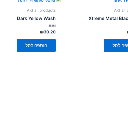
AKI all products
AKI all
Dark Yellow Wash
Xtreme Metal Bla
דורג
₪
30.20
0
מתוך
5
פה לסל
הוספה לסל