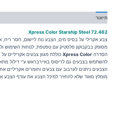
תיאור
מידע נוסף
Xpress Color Starship Steel
72.462
צבע אקרילי על בסיס מים, הצבע נוח ליישום, חסר ריח, אינו
מסופק בבקבוקון פלסטיק עם טפטפת, לנוחות השימוש ולש
הסדרה
Xpress Color
כוללת מגוון צבעים אקריליים על 
להשתמש בצבעים גם לריסוס באיירבראש ע"י דילול מתאי
הצבעים ניתנים לערבוב עם צבעים וחומרים אקריליים אחר
מומלץ מאוד שלא להחזיר למיכל הצבע את עודף הצבע א