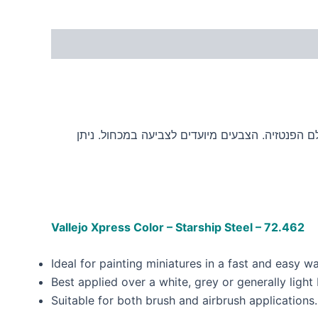
ם הפנטזיה. הצבעים מיועדים לצביעה במכחול. ניתן
Vallejo Xpress Color – Starship Steel – 72.462
Ideal for painting miniatures in a fast and easy w
Best applied over a white, grey or generally light
Suitable for both brush and airbrush applications.