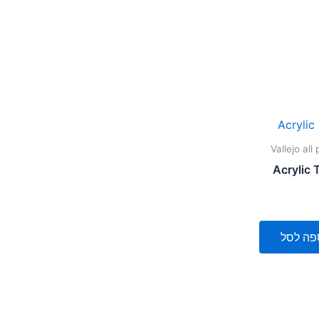
Vallejo all
Acrylic 
פה לסל