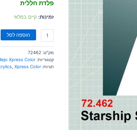
פלדת חללית
זמינות:
קיים במלאי
הוספה לסל
מק"ט:
72462
קטגוריות:
llejo Xpress Color
תגיות:
Xpress Color
,
crylics