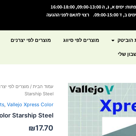
תוח: ימים א, ג, ה 09:00-13:00, 16:00-18:00
מים ב, ד 09:00-15:00. רצוי לתאם לפני ההגעה
 הוביטק
מוצרים לפי סיווג
מוצרים לפי יצרנים
ון שלי
כמות
עמוד הבית
/
מוצרים לפי יצרנ
של
Starship Steel
Xpress
Color
ts
,
Vallejo Xpress Color
Starship
lor Starship Steel
Steel
₪
17.70