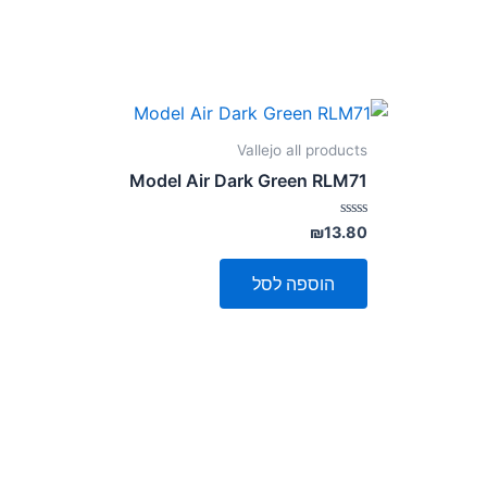
Vallejo all products
Model Air Dark Green RLM71
דורג
₪
13.80
0
מתוך
5
הוספה לסל