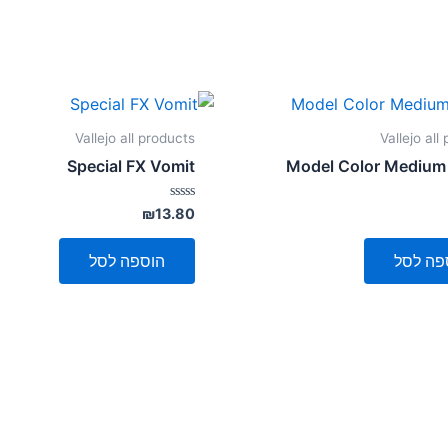
Vallejo all products
Vallejo all
Special FX Vomit
Model Color Medium
דורג
₪
13.80
0
מתוך
5
פה לסל
הוספה לסל