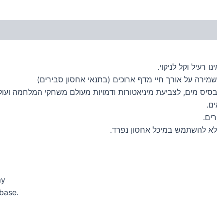
 רעיל וקל לניקוי.
מירה על אורך חיי מדף ארוכים (בתנאי אחסון סבירים)
בסיס מים, לצביעת מיניאטורות ודמויות מעולם משחקי המלחמה ועול
ם.
ים.
לא להשתמש במיכל אחסון נפרד.
ay
 base.