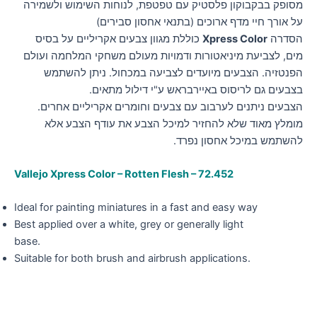
מסופק בבקבוקון פלסטיק עם טפטפת, לנוחות השימוש ולשמירה
על אורך חיי מדף ארוכים (בתנאי אחסון סבירים)
הסדרה
Xpress Color
כוללת מגוון צבעים אקריליים על בסיס
מים, לצביעת מיניאטורות ודמויות מעולם משחקי המלחמה ועולם
הפנטזיה. הצבעים מיועדים לצביעה במכחול. ניתן להשתמש
בצבעים גם לריסוס באיירבראש ע"י דילול מתאים.
הצבעים ניתנים לערבוב עם צבעים וחומרים אקריליים אחרים.
מומלץ מאוד שלא להחזיר למיכל הצבע את עודף הצבע אלא
להשתמש במיכל אחסון נפרד.
Vallejo Xpress Color – Rotten Flesh – 72.452
Ideal for painting miniatures in a fast and easy way
Best applied over a white, grey or generally light
base.
Suitable for both brush and airbrush applications.