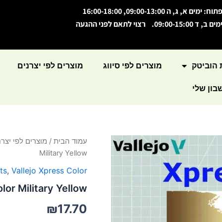
תוח: ימים א, ג, ה 09:00-13:00, 16:00-18:00
מים ב, ד 09:00-15:00. רצוי לתאם לפני ההגעה
 הוביטק
מוצרים לפי סיווג
מוצרים לפי יצרנים
ון שלי
כמות
עמוד הבית
/
מוצרים לפי יצרנ
של
Military Yellow
Xpress
Color
ts
,
Vallejo Xpress Color
Military
lor Military Yellow
Yellow
₪
17.70