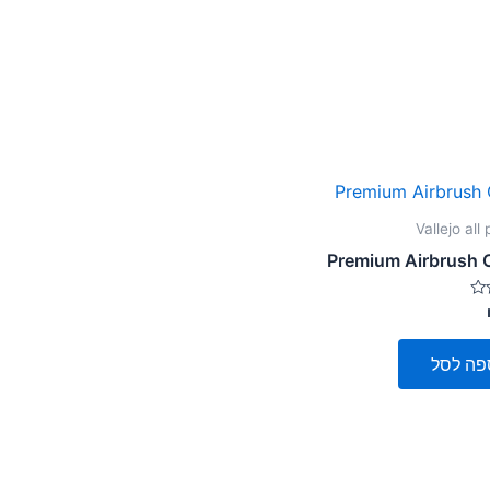
Vallejo all
Premium Airbrush 
פה לסל