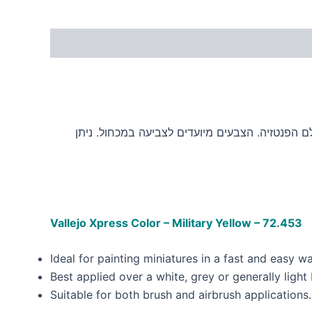
ם הפנטזיה. הצבעים מיועדים לצביעה במכחול. ניתן
Vallejo Xpress Color – Military Yellow – 72.453
Ideal for painting miniatures in a fast and easy w
Best applied over a white, grey or generally light
Suitable for both brush and airbrush applications.