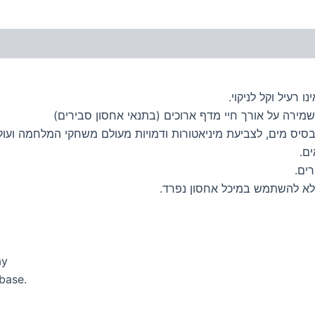
 רעיל וקל לניקוי.
מירה על אורך חיי מדף ארוכים (בתנאי אחסון סבירים)
בסיס מים, לצביעת מיניאטורות ודמויות מעולם משחקי המלחמה ועול
ם.
ים.
לא להשתמש במיכל אחסון נפרד.
ay
 base.