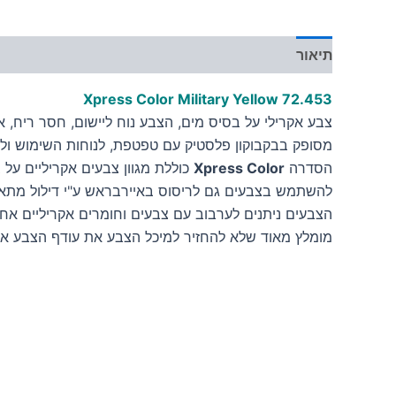
תיאור
מידע נוסף
Xpress Color Military Yellow
72.453
צבע אקרילי על בסיס מים, הצבע נוח ליישום, חסר ריח, אינו
מסופק בבקבוקון פלסטיק עם טפטפת, לנוחות השימוש ולש
הסדרה
Xpress Color
כוללת מגוון צבעים אקריליים על 
להשתמש בצבעים גם לריסוס באיירבראש ע"י דילול מתאי
הצבעים ניתנים לערבוב עם צבעים וחומרים אקריליים אחר
מומלץ מאוד שלא להחזיר למיכל הצבע את עודף הצבע א