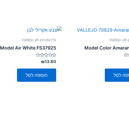
Vallejo all products
Vallejo all
Model Air White FS37925
Model Color Amara
דורג
₪
13.80
0
מתוך
5
פה לסל
הוספה לסל