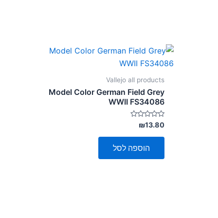
Vallejo all products
Model Color German Field Grey
WWII FS34086
דורג
₪
13.80
0
מתוך
5
הוספה לסל