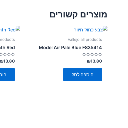
מוצרים קשורים
 products
Vallejo all products
nth Red
Model Air Pale Blue FS35414
דורג
דורג
₪
13.80
₪
13.80
0
0
מתוך
מתוך
5
5
הוספה לסל
הוס