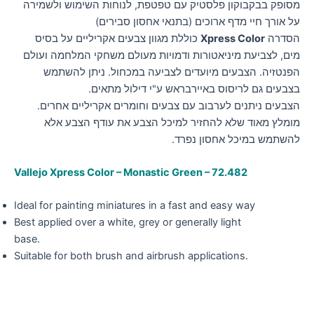
מסופק בבקבוקון פלסטיק עם טפטפת, לנוחות השימוש ולשמירה
על אורך חיי מדף ארוכים (בתנאי אחסון סבירים)
הסדרה
Xpress Color
כוללת מגוון צבעים אקריליים על בסיס
מים, לצביעת מיניאטורות ודמויות מעולם משחקי המלחמה ועולם
הפנטזיה. הצבעים מיועדים לצביעה במכחול. ניתן להשתמש
בצבעים גם לריסוס באיירבראש ע"י דילול מתאים.
הצבעים ניתנים לערבוב עם צבעים וחומרים אקריליים אחרים.
מומלץ מאוד שלא להחזיר למיכל הצבע את עודף הצבע אלא
להשתמש במיכל אחסון נפרד.
Vallejo Xpress Color – Monastic Green – 72.482
Ideal for painting miniatures in a fast and easy way
Best applied over a white, grey or generally light
base.
Suitable for both brush and airbrush applications.