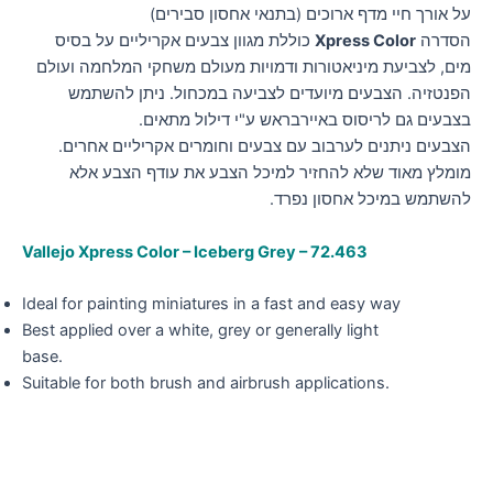
על אורך חיי מדף ארוכים (בתנאי אחסון סבירים)
הסדרה
Xpress Color
כוללת מגוון צבעים אקריליים על בסיס
מים, לצביעת מיניאטורות ודמויות מעולם משחקי המלחמה ועולם
הפנטזיה. הצבעים מיועדים לצביעה במכחול. ניתן להשתמש
בצבעים גם לריסוס באיירבראש ע"י דילול מתאים.
הצבעים ניתנים לערבוב עם צבעים וחומרים אקריליים אחרים.
מומלץ מאוד שלא להחזיר למיכל הצבע את עודף הצבע אלא
להשתמש במיכל אחסון נפרד.
Vallejo Xpress Color – Iceberg Grey – 72.463
Ideal for painting miniatures in a fast and easy way
Best applied over a white, grey or generally light
base.
Suitable for both brush and airbrush applications.