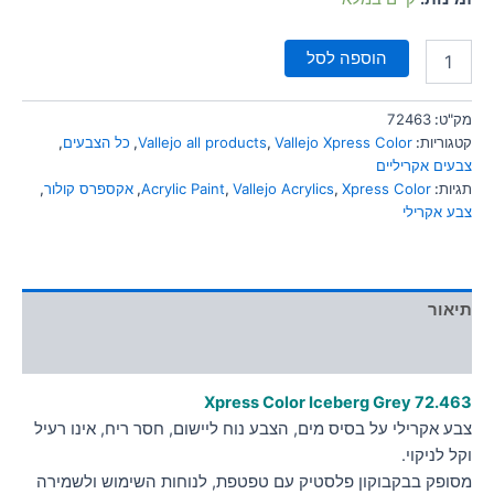
הוספה לסל
מק"ט:
72463
קטגוריות:
Vallejo Xpress Color
,
Vallejo all products
,
כל הצבעים
,
צבעים אקריליים
תגיות:
Xpress Color
,
Vallejo Acrylics
,
Acrylic Paint
,
אקספרס קולור
,
צבע אקרילי
תיאור
מידע נוסף
Xpress Color Iceberg Grey
72.463
צבע אקרילי על בסיס מים, הצבע נוח ליישום, חסר ריח, אינו רעיל
וקל לניקוי.
מסופק בבקבוקון פלסטיק עם טפטפת, לנוחות השימוש ולשמירה