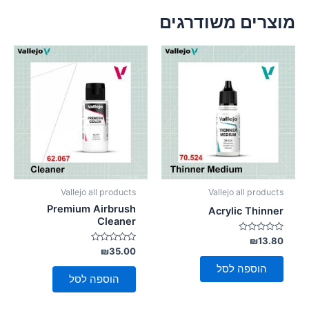
מוצרים משודרגים
Vallejo all products
Vallejo all products
Premium Airbrush
Acrylic Thinner
Cleaner
דורג
₪
13.80
0
דורג
₪
35.00
מתוך
0
5
מתוך
הוספה לסל
5
הוספה לסל