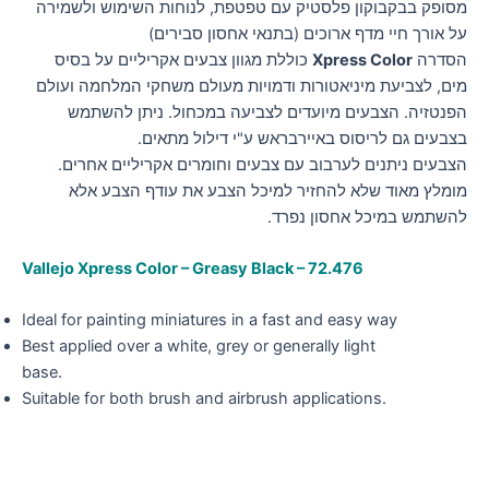
מסופק בבקבוקון פלסטיק עם טפטפת, לנוחות השימוש ולשמירה
על אורך חיי מדף ארוכים (בתנאי אחסון סבירים)
הסדרה
Xpress Color
כוללת מגוון צבעים אקריליים על בסיס
מים, לצביעת מיניאטורות ודמויות מעולם משחקי המלחמה ועולם
הפנטזיה. הצבעים מיועדים לצביעה במכחול. ניתן להשתמש
בצבעים גם לריסוס באיירבראש ע"י דילול מתאים.
הצבעים ניתנים לערבוב עם צבעים וחומרים אקריליים אחרים.
מומלץ מאוד שלא להחזיר למיכל הצבע את עודף הצבע אלא
להשתמש במיכל אחסון נפרד.
Vallejo Xpress Color – Greasy Black – 72.476
Ideal for painting miniatures in a fast and easy way
Best applied over a white, grey or generally light
base.
Suitable for both brush and airbrush applications.