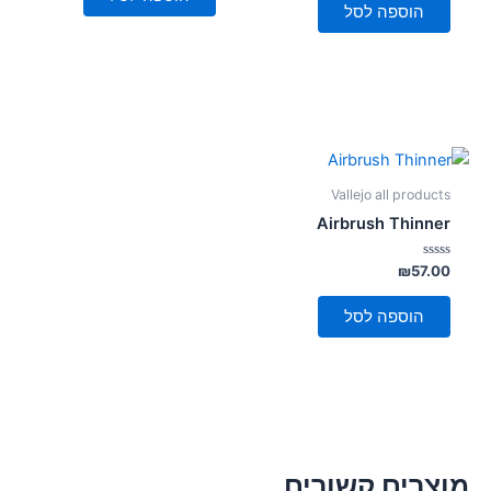
5
הוספה לסל
Vallejo all products
Airbrush Thinner
דורג
₪
57.00
0
מתוך
5
הוספה לסל
מוצרים קשורים