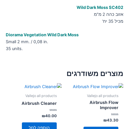
Wild Dark Moss SC402
אזוב כהה 2 מ"מ
מכיל 35 יח'
Diorama Vegetation Wild Dark Moss
Small 2 mm. / 0,08 in.
35 units.
מוצרים משודרגים
Vallejo all products
Vallejo all products
Airbrush Flow
Airbrush Cleaner
Improver
דורג
₪
40.00
0
דורג
₪
43.30
מתוך
0
5
מתוך
הוספה לסל