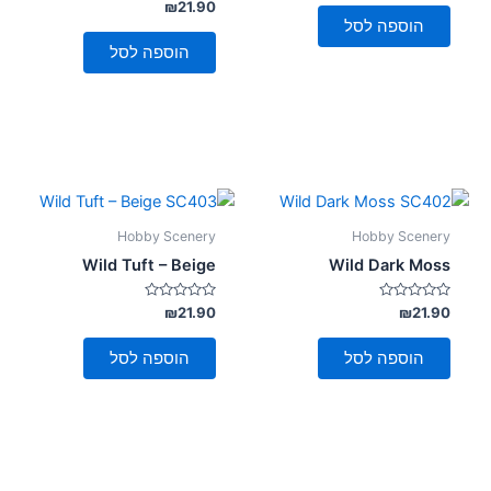
מתוך
דורג
₪
21.90
0
5
הוספה לסל
מתוך
5
הוספה לסל
Hobby Scenery
Hobby Scenery
Wild Tuft – Beige
Wild Dark Moss
דורג
דורג
₪
21.90
₪
21.90
0
0
מתוך
מתוך
5
5
הוספה לסל
הוספה לסל