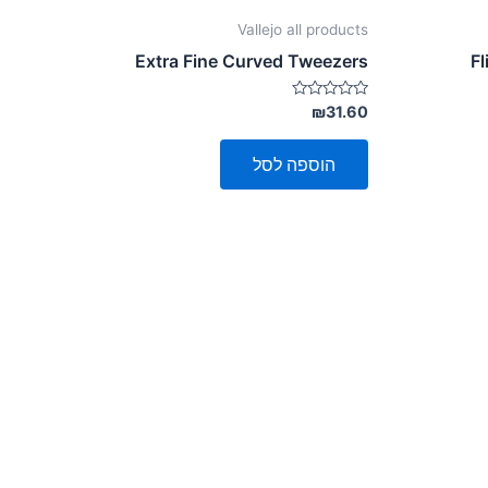
Vallejo all products
Extra Fine Curved Tweezers
Fl
דורג
₪
31.60
0
מתוך
5
הוספה לסל