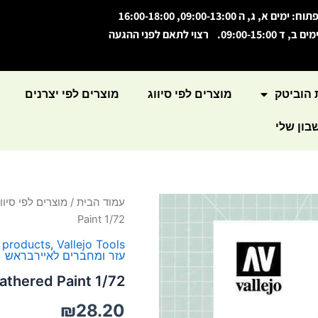
תוח: ימים א, ג, ה 09:00-13:00, 16:00-18:00
מים ב, ד 09:00-15:00. רצוי לתאם לפני ההגעה
 הוביטק
מוצרים לפי סיווג
מוצרים לפי יצרנים
ון שלי
כמות
עמוד הבית
/
מוצרים לפי סיווג
של
Paint 1/72
Weathered
Paint
l products
,
Vallejo Tools
עזר ומחברים לאיירבראש
1/72
thered Paint 1/72
₪
28.20