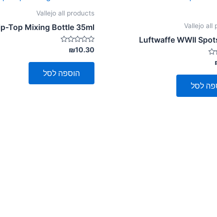
Vallejo all products
Vallejo all
ip-Top Mixing Bottle 35ml
Luftwaffe WWII Spo
דורג
₪
10.30
0
מתוך
5
הוספה לסל
פה לסל