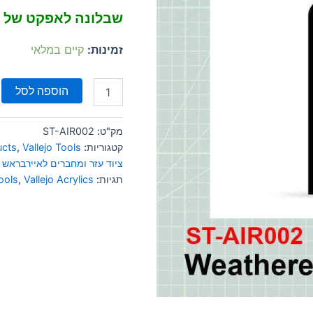
שבלונה לאפקט של דהיי
זמינות:
קיים במלאי
הוספה לסל
מק"ט:
ST-AIR002
קטגוריות:
Vallejo Tools
,
ucts
ציוד עזר ומחברים לאיירבראש
תגיות:
Vallejo Acrylics
,
ools