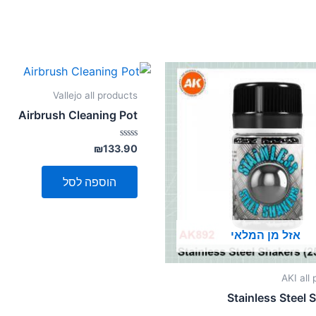
Vallejo all products
Airbrush Cleaning Pot
דורג
₪
133.90
0
מתוך
5
הוספה לסל
אזל מן המלאי
AKI all
Stainless Steel 