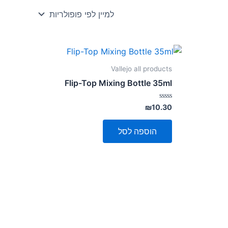
Vallejo all products
Flip-Top Mixing Bottle 35ml
דורג
₪
10.30
0
מתוך
5
הוספה לסל