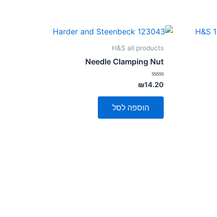
H&S all products
Needle Clamping Nut
דורג
₪
14.20
0
מתוך
5
הוספה לסל