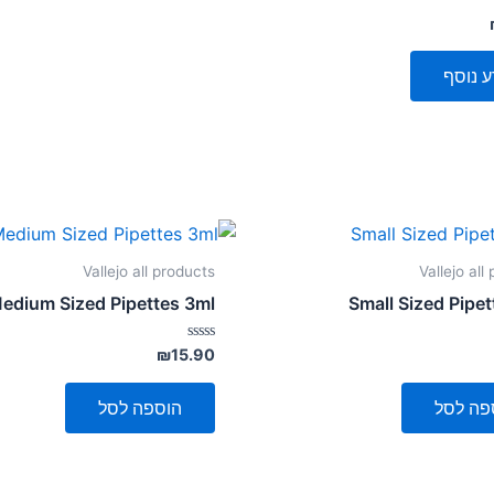
ע נוסף
Vallejo all products
Vallejo all
edium Sized Pipettes 3ml
Small Sized Pipet
דורג
₪
15.90
0
מתוך
5
פה לסל
הוספה לסל