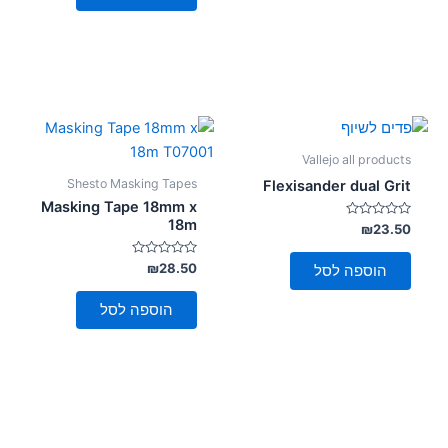
Vallejo all products
Shesto Masking Tapes
Flexisander dual Grit
Masking Tape 18mm x
18m
דורג
₪
23.50
0
מתוך
5
דורג
₪
28.50
הוספה לסל
0
מתוך
5
הוספה לסל