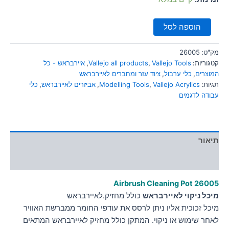
הוספה לסל
מק"ט:
26005
קטגוריות:
Vallejo Tools
,
Vallejo all products
,
איירבראש - כל
המוצרים
,
כלי ערבול
,
ציוד עזר ומחברים לאיירבראש
תגיות:
Vallejo Acrylics
,
Modelling Tools
,
אביזרים לאיירבראש
,
כלי
עבודה לדגמים
תיאור
מידע נוסף
Airbrush Cleaning Pot 26005
מיכל ניקוי לאיירבראש
כולל מחזיק.לאיירבראש
מיכל זכוכית אליו ניתן לרסס את עודפי החומר ממברשת האוויר
לאחר שימוש או ניקוי. המתקן כולל מחזיק לאיירבראש המתאים