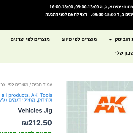
תוח: ימים א, ג, ה 09:00-13:00, 16:00-18:00
מים ב, ד 09:00-15:00. רצוי לתאם לפני ההגעה
 הוביטק
מוצרים לפי סיווג
מוצרים לפי יצרנים
ון שלי
כמות
עמוד הבית
/
מוצרים לפי יצרנ
של
 all products
,
AKI Tools
Vehicles
ולהידוק
,
מחזיקי דגמים (ג'יג
Jig
Vehicles Jig
₪
212.50