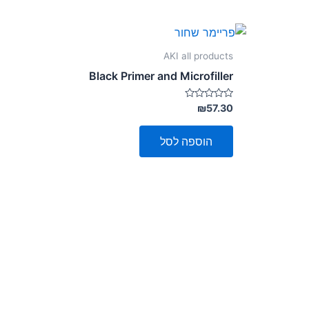
AKI all products
Black Primer and Microfiller
דורג
₪
57.30
0
מתוך
5
הוספה לסל