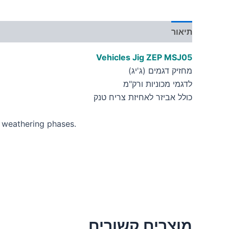
תיאור
מידע נוסף
Vehicles Jig ZEP MSJ05
מחזיק דגמים (ג'יג)
לדגמי מכוניות ורק"מ
כולל אביזר לאחיזת צריח טנק
nd weathering phases.
מוצרים קשורים