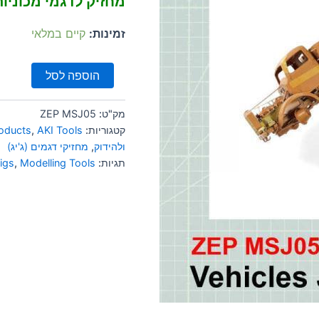
מחזיק לדגמי מכוניו
זמינות:
קיים במלאי
הוספה לסל
מק"ט:
ZEP MSJ05
קטגוריות:
AKI Tools
,
roducts
ולהידוק
,
מחזיקי דגמים (ג'יג)
תגיות:
Modelling Tools
,
jigs