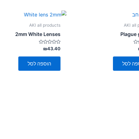
AKI all products
AKI all
2mm White Lenses
Plague
דורג
₪
43.40
0
מתוך
5
פה לסל
הוספה לסל