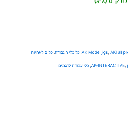
ת ורק"מ
(ג'יג)
AKI all p
,
AK Model jigs
,
כל כלי העבודה
,
כלים לאחיזה
,
AK-INTERACTIVE
,
כלי עבודה לדגמים