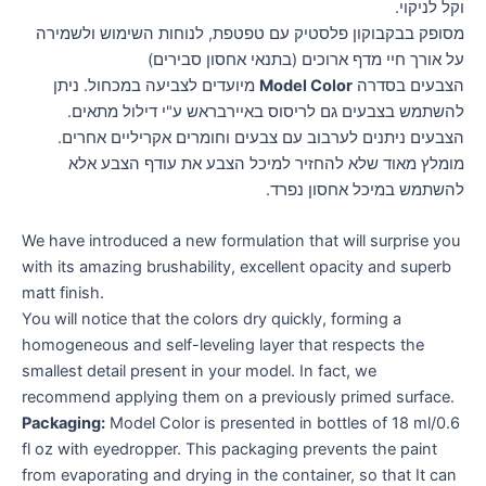
וקל לניקוי.
מסופק בבקבוקון פלסטיק עם טפטפת, לנוחות השימוש ולשמירה
על אורך חיי מדף ארוכים (בתנאי אחסון סבירים)
הצבעים בסדרה
Model Color
מיועדים לצביעה במכחול. ניתן
להשתמש בצבעים גם לריסוס באיירבראש ע"י דילול מתאים.
הצבעים ניתנים לערבוב עם צבעים וחומרים אקריליים אחרים.
מומלץ מאוד שלא להחזיר למיכל הצבע את עודף הצבע אלא
להשתמש במיכל אחסון נפרד.
We have introduced a new formulation that will surprise you
with its amazing brushability, excellent opacity and superb
matt finish.
You will notice that the colors dry quickly, forming a
homogeneous and self-leveling layer that respects the
smallest detail present in your model. In fact, we
recommend applying them on a previously primed surface.
Packaging:
Model Color is presented in bottles of 18 ml/0.6
fl oz with eyedropper. This packaging prevents the paint
from evaporating and drying in the container, so that It can