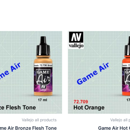
Vallejo all products
Vallejo all
me Air Bronze Flesh Tone
Game Air Hot