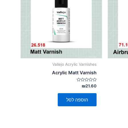
Vallejo Acrylic Varnishes
Acrylic Matt Varnish
דורג
₪
21.60
0
מתוך
5
הוספה לסל