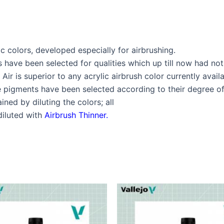
c colors, developed especially for airbrushing.
ns have been selected for qualities which up till now had n
r is superior to any acrylic airbrush color currently avail
The pigments have been selected according to their degree 
ned by diluting the colors; all
diluted with
Airbrush Thinner
.