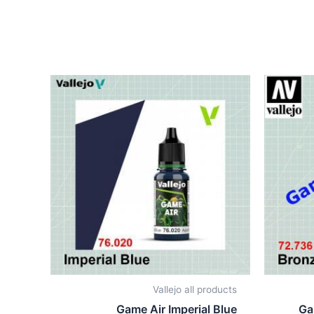
Vallejo all products
Game Air Imperial Blue
Ga