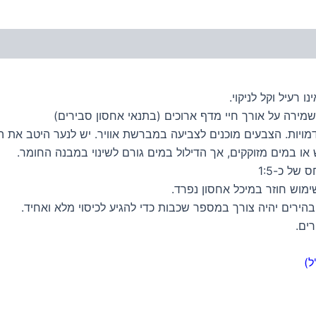
 רעיל וקל לניקוי.
מירה על אורך חיי מדף ארוכים (בתנאי אחסון סבירים)
מויות. הצבעים מוכנים לצביעה במברשת אוויר. יש לנער היטב את 
או במים מזוקקים, אך הדילול במים גורם לשינוי במבנה החומר.
של כ-1:5
ימוש חוזר במיכל אחסון נפרד.
ירים יהיה צורך במספר שכבות כדי להגיע לכיסוי מלא ואחיד.
ים.