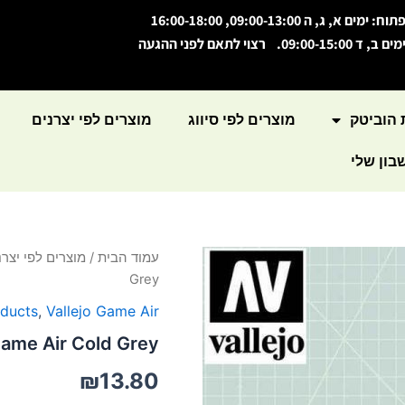
תוח: ימים א, ג, ה 09:00-13:00, 16:00-18:00
מים ב, ד 09:00-15:00. רצוי לתאם לפני ההגעה
 הוביטק
מוצרים לפי סיווג
מוצרים לפי יצרנים
ון שלי
כמות
עמוד הבית
/
מוצרים לפי יצרנ
של
Grey
Game
Air
oducts
,
Vallejo Game Air
Cold
ame Air Cold Grey
Grey
₪
13.80