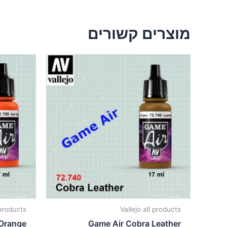
מוצרים קשורים
 products
Vallejo all products
 Orange
Game Air Cobra Leather