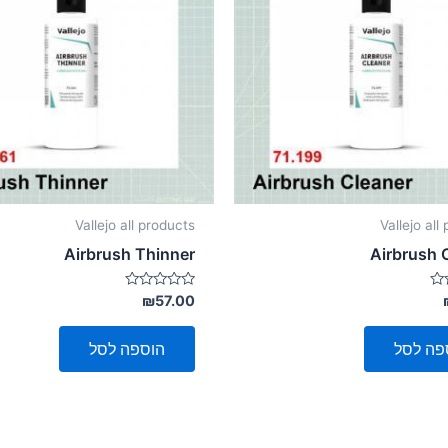
Vallejo all products
Vallejo all
Airbrush Thinner
Airbrush 
דורג
₪
57.00
0
מתוך
5
פה לסל
הוספה לסל