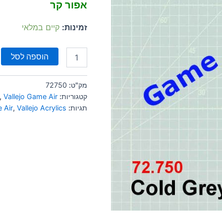
אפור קר
זמינות:
קיים במלאי
הוספה לסל
מק"ט:
72750
קטגוריות:
Vallejo Game Air
,
תגיות:
Vallejo Acrylics
,
 Air