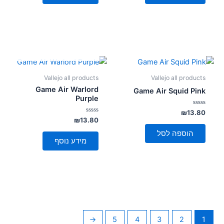
אזל מן המלאי
Vallejo all products
Vallejo all products
Game Air Warlord
Game Air Squid Pink
Purple
דורג
₪
13.80
0
דורג
₪
13.80
מתוך
0
5
מתוך
הוספה לסל
5
מידע נוסף
←
5
4
3
2
1