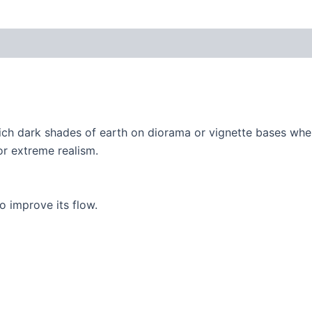
rich dark shades of earth on diorama or vignette bases wher
or extreme realism.
to improve its flow.