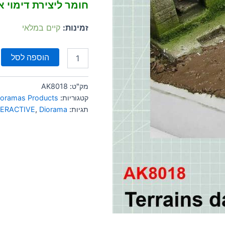
חומר ליצירת דימוי 
זמינות:
קיים במלאי
הוספה לסל
מק"ט:
AK8018
קטגוריות:
ioramas Products
תגיות:
Diorama
,
TERACTIVE