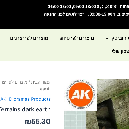
תוח: ימים א, ג, ה 09:00-13:00, 16:00-18:00
מים ב, ד 09:00-15:00. רצוי לתאם לפני ההגעה
 הוביטק
מוצרים לפי סיווג
מוצרים לפי יצרנים
ון שלי
כמות
עמוד הבית
/
מוצרים לפי יצרנ
של
earth
Terrains
dark
,
AKI Dioramas Products
earth
Terrains dark earth
₪
55.30