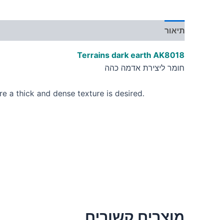
תיאור
מידע נוסף
Terrains dark earth
AK801
8
חומר ליצירת אדמה כהה
e a thick and dense texture is desired.
מוצרים קשורים