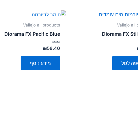
אזל מן המלאי
Vallejo all products
Vallejo all
Diorama FX Pacific Blue
Diorama FX Stil
דורג
₪
56.40
0
מתוך
5
פה לסל
מידע נוסף