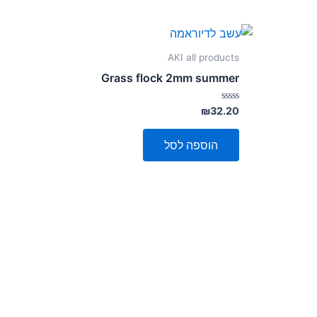
AKI all products
Grass flock 2mm summer
דורג
₪
32.20
0
מתוך
5
הוספה לסל