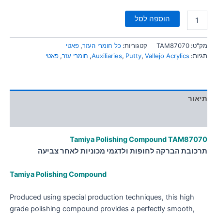
הוספה לסל
מק"ט:
TAM87070
קטגוריות:
כל חומרי העזר
,
פאטי
תגיות:
Vallejo Acrylics
,
Putty
,
Auxiliaries
,
חומרי עזר
,
פאטי
תיאור
מידע נוסף
Tamiya Polishing Compound TAM87070
תרכובת הברקה לחופות ולדגמי מכוניות לאחר צביעה
Tamiya Polishing Compound
Produced using special production techniques, this high
grade polishing compound provides a perfectly smooth,