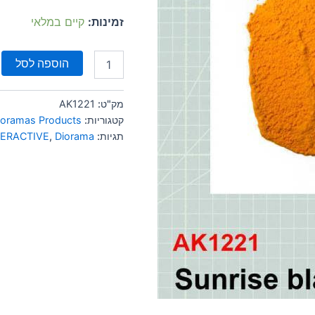
זמינות:
קיים במלאי
הוספה לסל
מק"ט:
AK1221
קטגוריות:
ioramas Products
תגיות:
Diorama
,
TERACTIVE