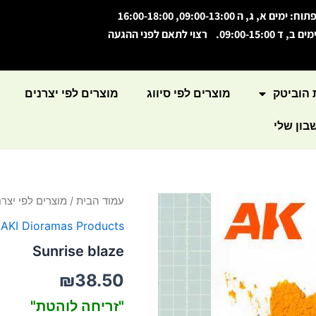
תוח: ימים א, ג, ה 09:00-13:00, 16:00-18:00
מים ב, ד 09:00-15:00. רצוי לתאם לפני ההגעה
 הוביטק
מוצרים לפי סיווג
מוצרים לפי יצרנים
ון שלי
כמות
עמוד הבית
/
מוצרים לפי יצרנ
של
,
AKI Dioramas Products
Sunrise
blaze
Sunrise blaze
₪
38.50
"זריחה לוהטת"