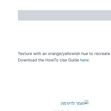
Texture with an orange/yellowish hue to recreate
Download the HowTo Use Guide
here
: