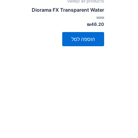
Vallejo all products
Diorama FX Transparent Water
דורג
₪
46.20
0
מתוך
5
הוספה לסל