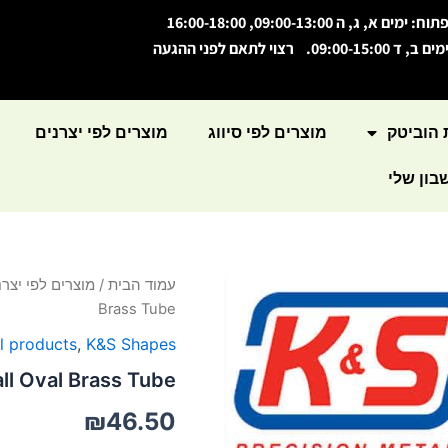
תוח: ימים א, ג, ה 09:00-13:00, 16:00-18:00
מים ב, ד 09:00-15:00. רצוי לתאם לפני ההגעה
 הוביטק
מוצרים לפי סיווג
מוצרים לפי יצרנים
ון שלי
כמות
עמוד הבית
/
מוצרים לפי יצרנ
של
Brass Tube
Small
Oval
l products
,
K&S Shapes
Brass
ll Oval Brass Tube
Tube
₪
46.50