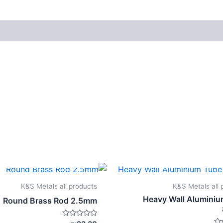
אזל מן המלאי
אזל מן המלאי
K&S Metals all products
K&S Metals all 
Heavy Wall Alumini
Round Brass Rod 2.5mm
דורג