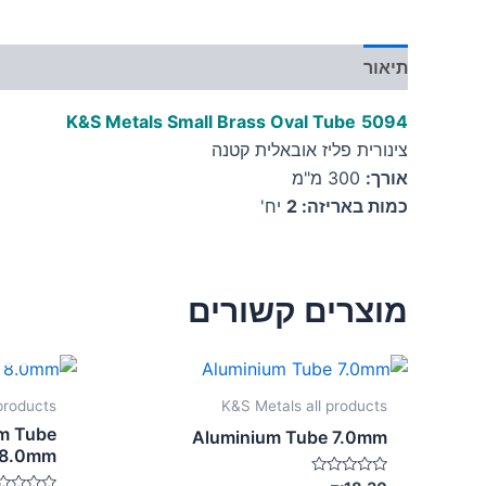
תיאור
מידע נוסף
K&S Metals Small Brass Oval Tube
5094
צינורית פליז אובאלית קטנה
אורך:
300 מ"מ
כמות באריזה: 2
יח'
מוצרים קשורים
products
K&S Metals all products
um Tube
Aluminium Tube 7.0mm
8.0mm
דורג