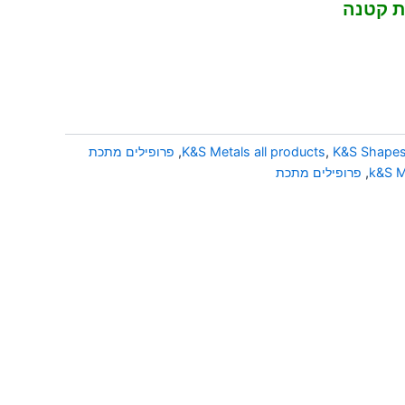
ית קטנה
K&S Shape
,
K&S Metals all products
,
פרופילים מתכת
k&S M
,
פרופילים מתכת