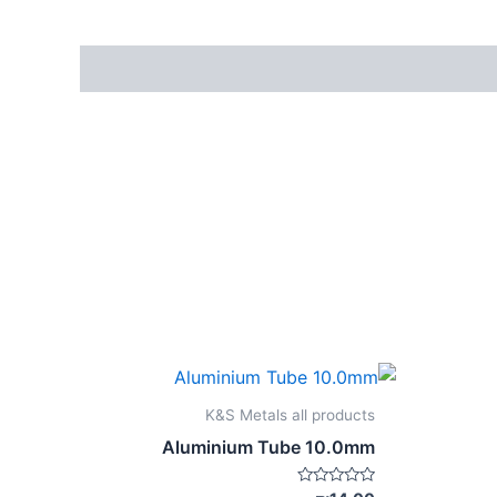
K&S Metals all products
Aluminium Tube 10.0mm
דורג