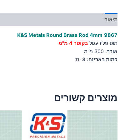
תיאור
מידע נוסף
K&S Metals Round Brass Rod 4mm
9867
מוט פליז עגול
בקוטר 4 מ"מ
אורך:
300 מ"מ
כמות באריזה: 3
יח'
מוצרים קשורים