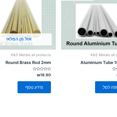
אזל מן המלאי
K&S Metals all products
K&S Metals all 
Round Brass Rod 2mm
Aluminium Tube 
דורג
₪
18.90
0
מתוך
5
פה לסל
מידע נוסף