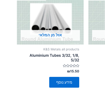
אזל מן המלאי
K&S Metals all products
Aluminium Tubes 3/32, 1/8,
5/32
דורג
₪
15.50
0
מתוך
5
מידע נוסף