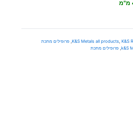
K&S R
,
K&S Metals all products
,
פרופילים מתכת
k&S M
,
פרופילים מתכת