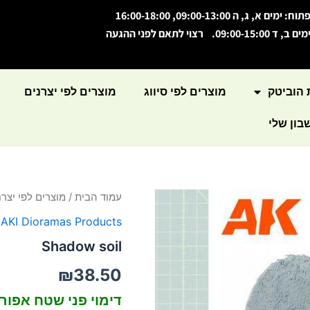
תוח: ימים א, ג, ה 09:00-13:00, 16:00-18:00
מים ב, ד 09:00-15:00. רצוי לתאם לפני ההגעה
 הוביטק
מוצרים לפי סיווג
מוצרים לפי יצרנים
ון שלי
כמות
עמוד הבית
/
מוצרים לפי יצרנ
של
,
AKI Dioramas Products
Shadow
soil
Shadow soil
₪
38.50
דימוי פני שטח 