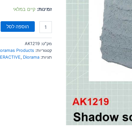
זמינות:
קיים במלאי
הוספה לסל
מק"ט:
AK1219
קטגוריות:
ioramas Products
תגיות:
Diorama
,
TERACTIVE