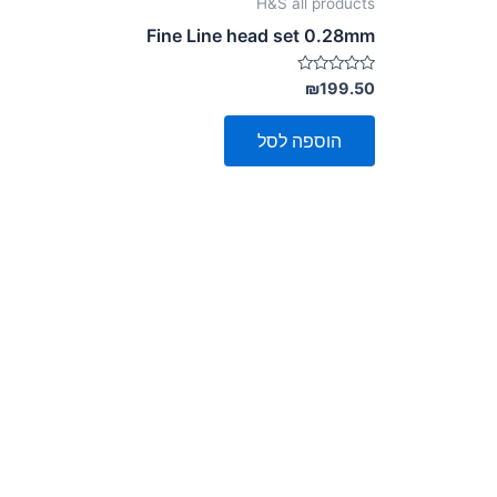
H&S all products
Fine Line head set 0.28mm
דורג
₪
199.50
0
מתוך
5
הוספה לסל