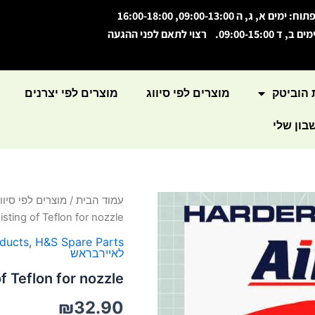
תוח: ימים א, ג, ה 09:00-13:00, 16:00-18:00
מים ב, ד 09:00-15:00. רצוי לתאם לפני ההגעה
 הוביטק
מוצרים לפי סיווג
מוצרים לפי יצרנים
ון שלי
עמוד הבית
/
מוצרים לפי סיווג
isting of Teflon for nozzle
oducts
,
H&S Spare Parts
לאיירבראש
f Teflon for nozzle
₪
32.90