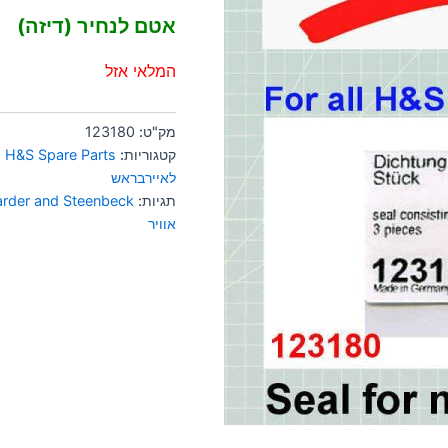
אטם לנחיר (דיזה)
המלאי אזל
מק"ט:
123180
קטגוריות:
H&S Spare Parts
,
לאיירבראש
תגיות:
rder and Steenbeck
אוויר