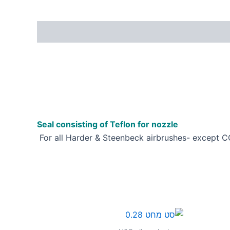
Seal consisting of Teflon for nozzle
For all Harder & Steenbeck airbrushes- except 