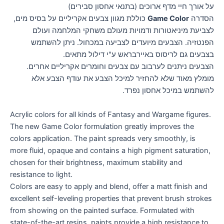
על אורך חיי מדף ארוכים (בתנאי אחסון סבירים)
הסדרה
Game Color
כוללת מגוון צבעים אקריליים על בסיס מים,
לצביעת מיניאטורות ודמויות מעולם משחקי המלחמה ועולם
הפנטזיה. הצבעים מיועדים לצביעה במכחול. ניתן להשתמש
בצבעים גם לריסוס באיירבראש ע"י דילול מתאים.
הצבעים ניתנים לערבוב עם צבעים וחומרים אקריליים אחרים.
מומלץ מאוד שלא להחזיר למיכל הצבע את עודף הצבע אלא
להשתמש במיכל אחסון נפרד.
Acrylic colors for all kinds of Fantasy and Wargame figures.
The new Game Color formulation greatly improves the
colors application. The paint spreads very smoothly, is
more fluid, opaque and contains a high pigment saturation,
chosen for their brightness, maximum stability and
resistance to light.
Colors are easy to apply and blend, offer a matt finish and
excellent self-leveling properties that prevent brush strokes
from showing on the painted surface. Formulated with
state-of-the-art resins, paints provide a high resistance to