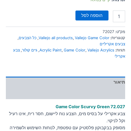
הוספה לסל
מק"ט:
72027
קטגוריות:
Vallejo Game Color
,
Vallejo all products
,
כל הצבעים
,
צבעים אקריליים
תגיות:
Vallejo Acrylics
,
Game Color
,
Acrylic Paint
,
גיים קולור
,
צבע
אקרילי
תיאור
מידע נוסף
Game Color Scurvy Green
72.027
צבע אקרילי על בסיס מים, הצבע נוח ליישום, חסר ריח, אינו רעיל
וקל לניקוי.
מסופק בבקבוקון פלסטיק עם טפטפת, לנוחות השימוש ולשמירה