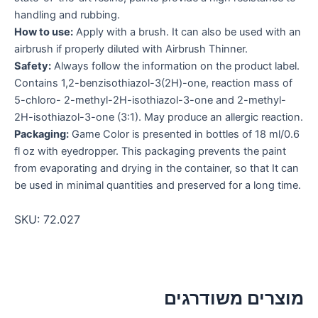
handling and rubbing.
How to use:
Apply with a brush. It can also be used with an
airbrush if properly diluted with Airbrush Thinner.
Safety:
Always follow the information on the product label.
Contains 1,2-benzisothiazol-3(2H)-one, reaction mass of
5-chloro- 2-methyl-2H-isothiazol-3-one and 2-methyl-
2H-isothiazol-3-one (3:1). May produce an allergic reaction.
Packaging:
Game Color is presented in bottles of 18 ml/0.6
fl oz with eyedropper. This packaging prevents the paint
from evaporating and drying in the container, so that It can
be used in minimal quantities and preserved for a long time.
SKU:
72.027
מוצרים משודרגים