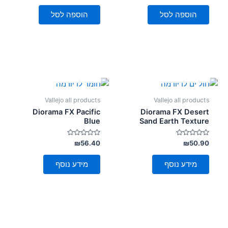
מתוך
מתוך
5
5
הוספה לסל
הוספה לסל
אזל מן המלאי
אזל מן המלאי
Vallejo all products
Vallejo all products
Diorama FX Pacific
Diorama FX Desert
Blue
Sand Earth Texture
דורג
דורג
₪
56.40
₪
50.90
0
0
מתוך
מתוך
5
5
מידע נוסף
מידע נוסף