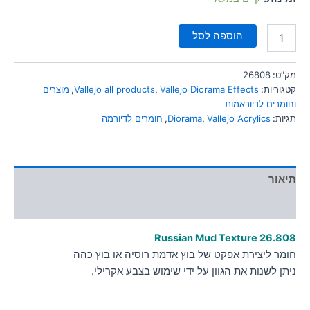
הוספה לסל
מק"ט:
26808
קטגוריות:
Vallejo Diorama Effects
,
Vallejo all products
,
מוצרים
וחומרים לדיוראמות
תגיות:
Vallejo Acrylics
,
Diorama
,
חומרים לדיורמה
תיאור
מידע נוסף
Russian Mud Texture
26.808
חומר ליצירת אפקט של בוץ אדמת רוסיה או בוץ כהה
ניתן לשנות את הגוון על ידי שימוש בצבע אקרילי.