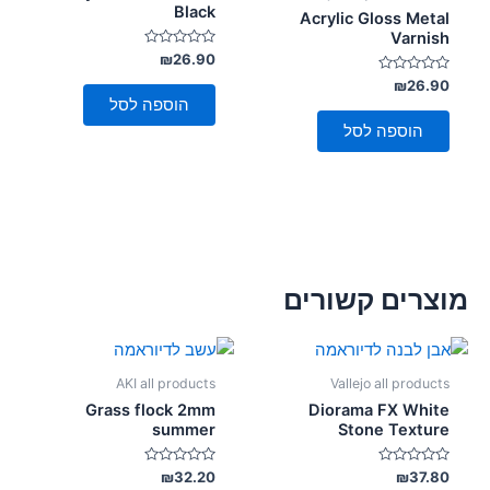
Black
Acrylic Gloss Metal
Varnish
דורג
₪
26.90
0
דורג
מתוך
₪
26.90
5
0
הוספה לסל
מתוך
5
הוספה לסל
מוצרים קשורים
AKI all products
Vallejo all products
Grass flock 2mm
Diorama FX White
summer
Stone Texture
דורג
דורג
₪
32.20
₪
37.80
0
0