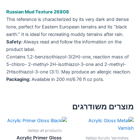
Russian Mud Texture 26808
This reference is characterized by its very dark and dense
tone, perfect for Eastern European terrains and its “black
earth.” It is ideal for recreating muddy terrains after rain.
Safety:
Always read and follow the information on the
product label.
Contains 1,2-benzisothiazol-3(2H)-one, reaction mass of
5-chloro- 2-methyl-2H-isothiazol-3-one and 2-methyl-
2Hisothiazol-3-one (3:1). May produce an allergic reaction.
Packaging:
Available in 200 ml/6.76 fl oz pots.
מוצרים משודרגים
Vallejo all products
Acrylic Primer Gloss
Vallejo Acrylic Varnishes