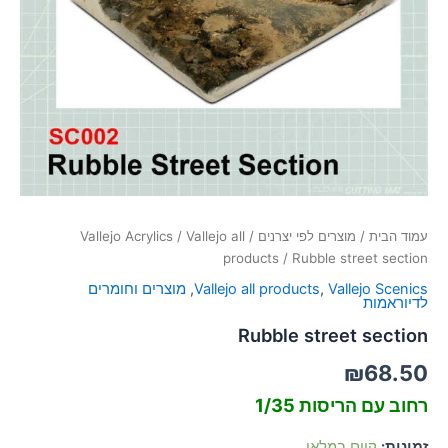
סמן קישורים
font_download
לאפס
cached
את
כל
האפשרויות
עמוד הבית
/
מוצרים לפי יצרנים
/
Vallejo all
/
Vallejo Acrylics
products
/ Rubble street section
Vallejo Scenics
,
Vallejo all products
,
מוצרים וחומרים
לדיוראמות
Rubble street section
₪
68.50
רחוב עם הריסות 1/35
זמינות:
קיים במלאי