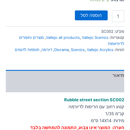
הוספה לסל
מק"ט:
SC002
קטגוריות:
Vallejo Scenics
,
Vallejo all products
,
מוצרים וחומרים
לדיוראמות
תגיות:
Vallejo Acrylics
,
Scenics
,
Diorama
,
דיורמה
,
תוספות לדגמים
תיאור
מידע נוסף
Rubble street section SC002
קטע רחוב עם הריסות לדיורמה
קנ"מ 1/35
מידות: 14X14 ס"מ
הערה: המוצר אינו צבוע, התמונה להמחשה בלבד