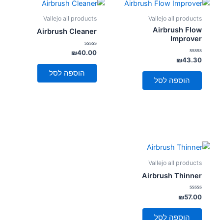
Vallejo all products
Vallejo all products
Airbrush Flow
Airbrush Cleaner
Improver
דורג
₪
40.00
0
דורג
₪
43.30
מתוך
0
5
מתוך
הוספה לסל
5
הוספה לסל
Vallejo all products
Airbrush Thinner
דורג
₪
57.00
0
מתוך
5
הוספה לסל