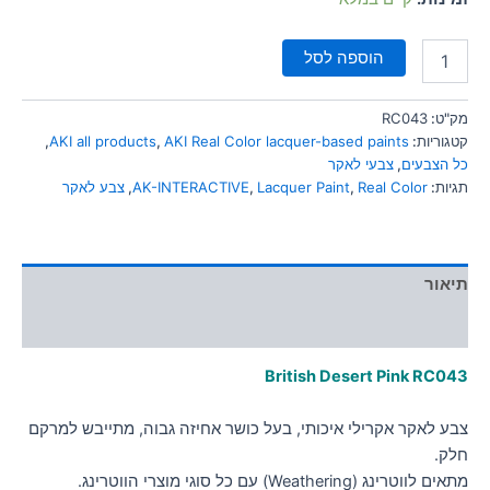
הוספה לסל
מק"ט:
RC043
קטגוריות:
AKI Real Color lacquer-based paints
,
AKI all products
,
כל הצבעים
,
צבעי לאקר
תגיות:
Real Color
,
Lacquer Paint
,
AK-INTERACTIVE
,
צבע לאקר
תיאור
מידע נוסף
British Desert Pink RC043
צבע לאקר אקרילי איכותי, בעל כושר אחיזה גבוה, מתייבש למרקם
חלק.
מתאים לווטרינג (Weathering) עם כל סוגי מוצרי הווטרינג.