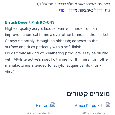
לצביעה באיירבראש מומלץ לדלל ביחס של 1/1
ניתן לדלל באמצעות
מדלל ייעודי
British Desert Pink RC-043
Highest quality acrylic lacquer varnish, made from an
improved chemical formula over other brands in the market.
Sprays smoothly through an airbrush; adheres to the
surface and dries perfectly with a soft finish.
Holds firmly all kind of weathering products. May be diluted
with AK-Interactive’s specific thinner, or thinners from other
manufacturers intended for acrylic lacquer paints (non-
vinyl).
מוצרים קשורים
AKI all products
AKI all products