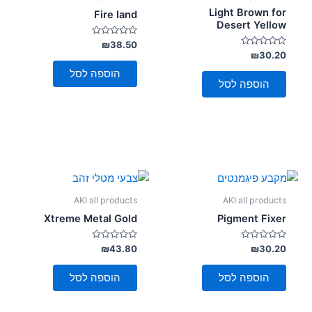
Light Brown for
Fire land
Desert Yellow
דורג
₪
38.50
0
דורג
₪
30.20
מתוך
0
5
מתוך
הוספה לסל
5
הוספה לסל
AKI all products
AKI all products
Xtreme Metal Gold
Pigment Fixer
דורג
דורג
₪
43.80
₪
30.20
0
0
מתוך
מתוך
5
5
הוספה לסל
הוספה לסל